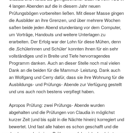
4 langen Abenden auf die in diesem Jahr neuen
Prüfungsbögen vorbereiten ließen. Mit dieser Masse gingen
die Ausbilder an ihre Grenzen, und über mehrere Wochen
saßen beide jeden Abend stundenlang vor dem Computer,
um Vorträge, Handouts und weitere Unterlagen zu
erarbeiten. Der Erfolg war der Lohn für diese Mühen, denn
die ‚Schülerinnen und Schüler‘ konnten ihnen für ein sehr
vollständiges und in Breite und Tiefe hervorragendes
Programm danken. Auch an dieser Stelle noch mal vielen
Dank an die beiden für die Mammut- Leistung. Dank auch
an Wolfgang und Cerry dafür, dass sie ihre Wohnung für die
Ausbildungs- und Prüfungs- Abende zur Verfügung gestellt
und uns auch noch bestens verpflegt haben.
Apropos Prüfung: zwei Prüfungs- Abende wurden
abgehalten und die Prüfungen von Claudia in möglichst
kurzer Zeit (und bis spät in die Nächte hinein) korregiert und
bewertet. Und fast alle haben es schon geschafft und die