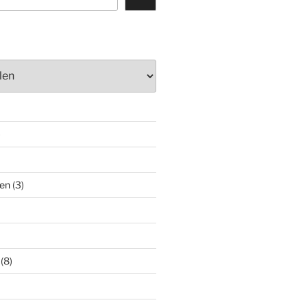
)
en
(3)
(8)