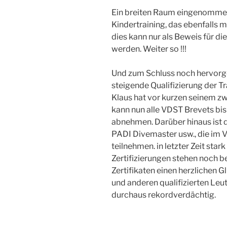
Ein breiten Raum eingenommen
Kindertraining, das ebenfalls 
dies kann nur als Beweis für di
werden. Weiter so !!!
Und zum Schluss noch hervorge
steigende Qualifizierung der Tr
Klaus hat vor kurzen seinem z
kann nun alle VDST Brevets bis
abnehmen. Darüber hinaus ist di
PADI Divemaster usw., die im V
teilnehmen. in letzter Zeit st
Zertifizierungen stehen noch b
Zertifikaten einen herzlichen 
und anderen qualifizierten Leut
durchaus rekordverdächtig.