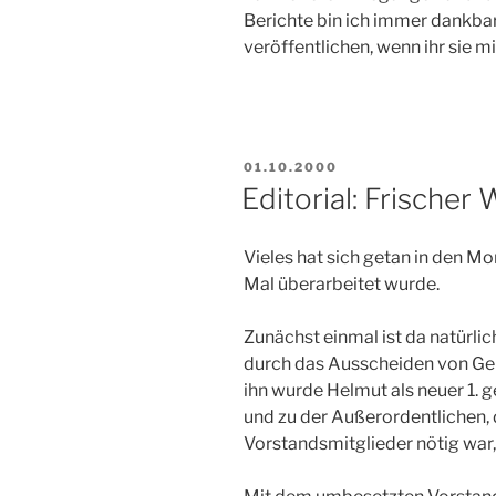
Berichte bin ich immer dankbar
veröffentlichen, wenn ihr sie m
VERÖFFENTLICHT
01.10.2000
AM
Editorial: Frischer
Vieles hat sich getan in den Mo
Mal überarbeitet wurde.
Zunächst einmal ist da natürlic
durch das Ausscheiden von Gern
ihn wurde Helmut als neuer 1. g
und zu der Außerordentlichen,
Vorstandsmitglieder nötig war, 