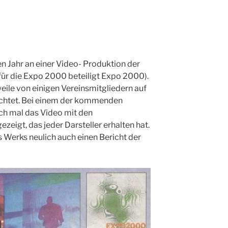
n Jahr an einer Video- Produktion der
ür die Expo 2000 beteiligt Expo 2000).
eile von einigen Vereinsmitgliedern auf
ichtet. Bei einem der kommenden
ch mal das Video mit den
eigt, das jeder Darsteller erhalten hat.
 Werks neulich auch einen Bericht der