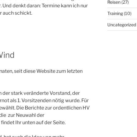
Reisen
(27)
. Und denkt daran: Termine kann ich nur
ir auch schickt.
Training
(10)
Uncategorized
 Wind
naten, seit diese Website zum letzten
h der stark veränderte Vorstand, der
ot als 1. Vorsitzenden nötig wurde. Für
ewählt. Die Berichte zur ordentlichen HV
 die zur Neuwahl der
findet Ihr unten auf der Seite.