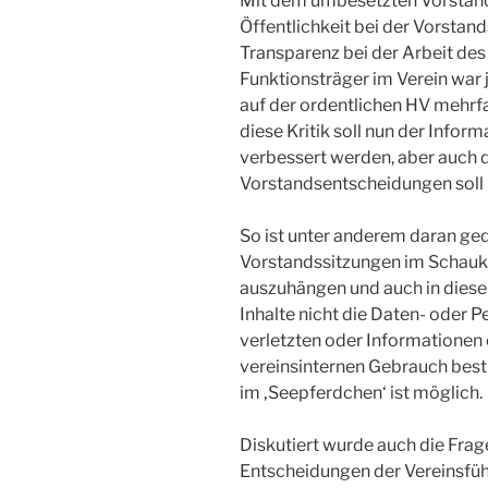
Mit dem umbesetzten Vorstand
Öffentlichkeit bei der Vorstan
Transparenz bei der Arbeit de
Funktionsträger im Verein war 
auf der ordentlichen HV mehrf
diese Kritik soll nun der Infor
verbessert werden, aber auch d
Vorstandsentscheidungen soll
So ist unter anderem daran ge
Vorstandssitzungen im Schauk
auszuhängen und auch in dieser 
Inhalte nicht die Daten- oder P
verletzten oder Informationen e
vereinsinternen Gebrauch best
im ‚Seepferdchen‘ ist möglich.
Diskutiert wurde auch die Frage
Entscheidungen der Vereinsfüh