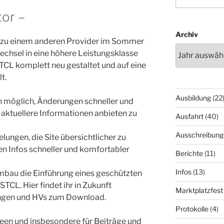
or –
Archiv
zu einem anderen Provider im Sommer
chsel in eine höhere Leistungsklasse
TCL komplett neu gestaltet und auf eine
t.
Ausbildung
(22
ch möglich, Änderungen schneller und
aktuellere Informationen anbieten zu
Ausfahrt
(40)
Ausschreibung
lungen, die Site übersichtlicher zu
ten Infos schneller und komfortabler
Berichte
(11)
Infos
(13)
mbau die Einführung eines geschützten
STCL. Hier findet ihr in Zukunft
Marktplatzfest
ungen und HVs zum Download.
Protokolle
(4)
een und insbesondere für Beiträge und