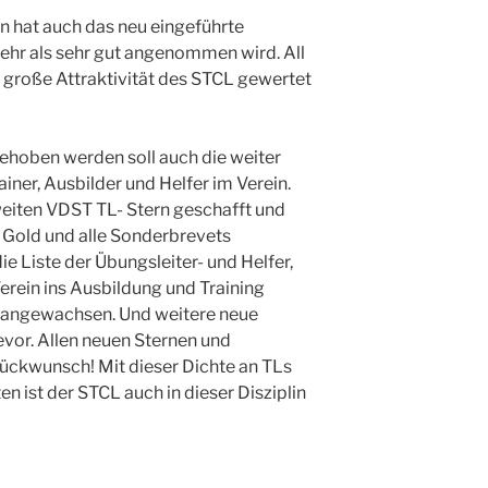
 hat auch das neu eingeführte
mehr als sehr gut angenommen wird. All
e große Attraktivität des STCL gewertet
hoben werden soll auch die weiter
ainer, Ausbilder und Helfer im Verein.
weiten VDST TL- Stern geschafft und
 Gold und alle Sonderbrevets
e Liste der Übungsleiter- und Helfer,
erein ins Ausbildung und Training
ark angewachsen. Und weitere neue
evor. Allen neuen Sternen und
Glückwunsch! Mit dieser Dichte an TLs
en ist der STCL auch in dieser Disziplin