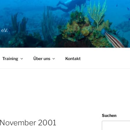
e.V.
Training
Über uns
Kontakt
Suchen
 November 2001